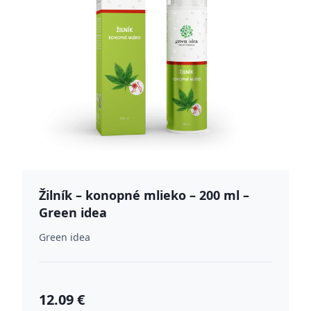
Žilník – konopné mlieko – 200 ml –
Green idea
Green idea
12.09 €