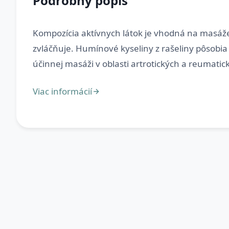
Podrobný popis
Kompozícia aktívnych látok je vhodná na masáže.
zvláčňuje. Humínové kyseliny z rašeliny pôsobia 