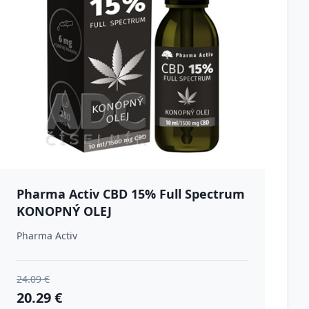
Pharma Activ CBD 15% Full Spectrum
KONOPNÝ OLEJ
Pharma Activ
24.09 €
20.29 €