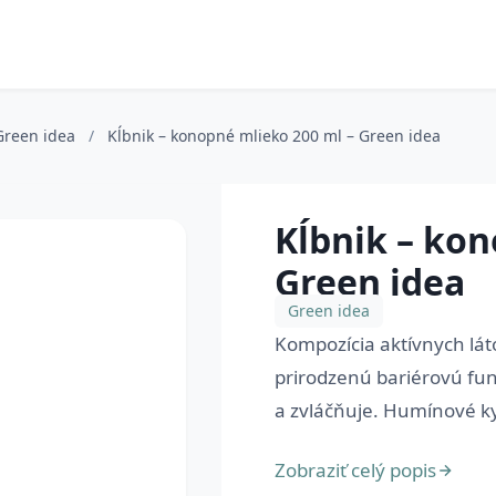
Green idea
/
Kĺbnik – konopné mlieko 200 ml – Green idea
Kĺbnik – kon
Green idea
Green idea
Kompozícia aktívnych lát
prirodzenú bariérovú fun
a zvláčňuje. Humínové kys
Zobraziť celý popis