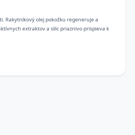
i. Rakytníkový olej pokožku regeneruje a
ívnych extraktov a silic priaznivo prispieva k