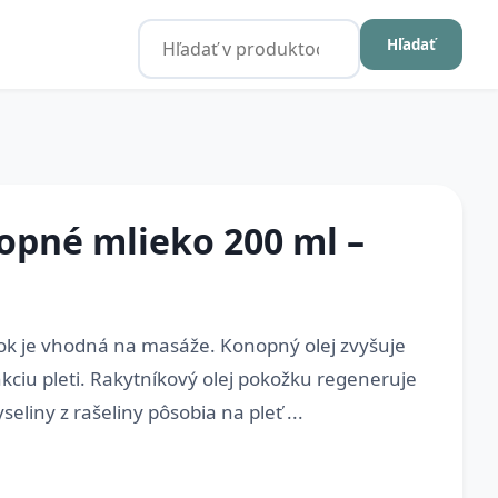
Hľadať
opné mlieko 200 ml –
ok je vhodná na masáže. Konopný olej zvyšuje
kciu pleti. Rakytníkový olej pokožku regeneruje
eliny z rašeliny pôsobia na pleť ...