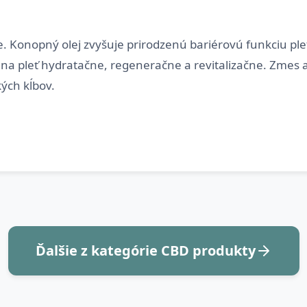
 Konopný olej zvyšuje prirodzenú bariérovú funkciu plet
na pleť hydratačne, regeneračne a revitalizačne. Zmes akt
Ďalšie z kategórie CBD produkty