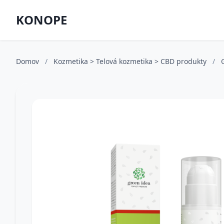
KONOPE
Domov
/
Kozmetika > Telová kozmetika > CBD produkty
/