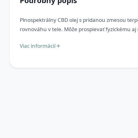
Podrobný popis
Plnospektrálny CBD olej s pridanou zmesou terpé