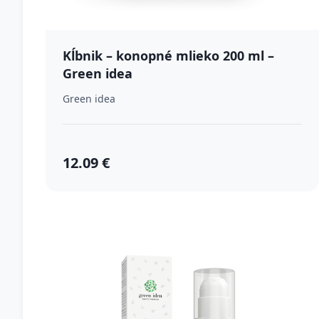
Kĺbnik – konopné mlieko 200 ml –
Green idea
Green idea
12.09 €