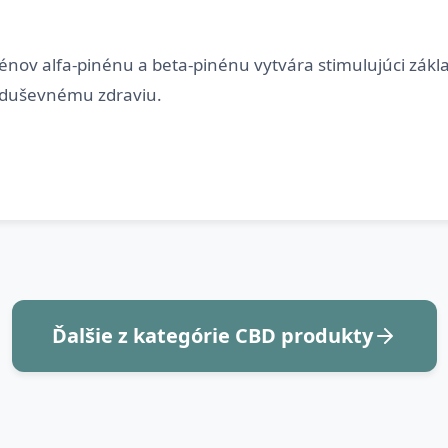
nov alfa-pinénu a beta-pinénu vytvára stimulujúci zákla
Ďalšie z kategórie CBD produkty