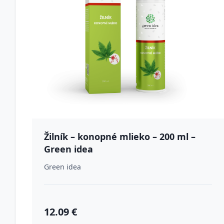
Žilník – konopné mlieko – 200 ml –
Green idea
Green idea
12.09 €