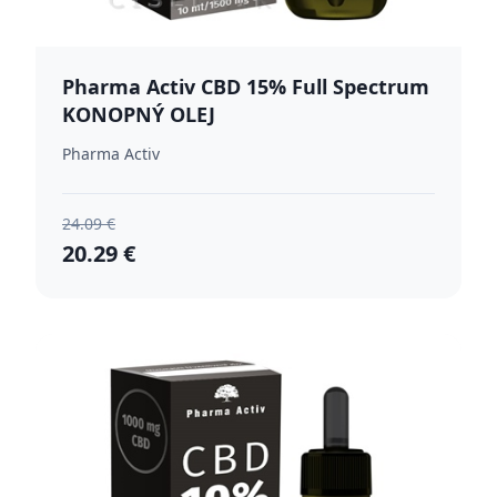
Pharma Activ CBD 15% Full Spectrum
KONOPNÝ OLEJ
Pharma Activ
24.09 €
20.29 €