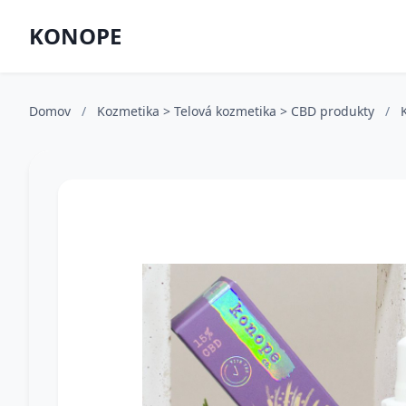
KONOPE
Domov
/
Kozmetika > Telová kozmetika > CBD produkty
/