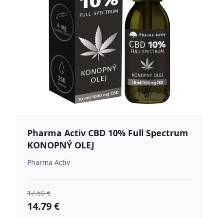
Pharma Activ CBD 10% Full Spectrum
KONOPNÝ OLEJ
Pharma Activ
17.59 €
14.79 €