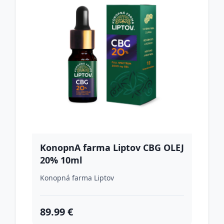
KonopnA farma Liptov CBG OLEJ
20% 10ml
Konopná farma Liptov
89.99 €