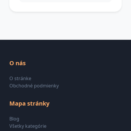
O nás
O stránke
Obchodné podmienky
Mapa stránky
Blog
Všetky kategórie