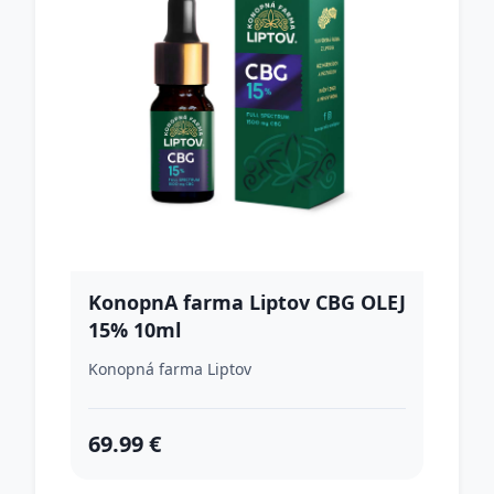
KonopnA farma Liptov CBG OLEJ
15% 10ml
Konopná farma Liptov
69.99 €