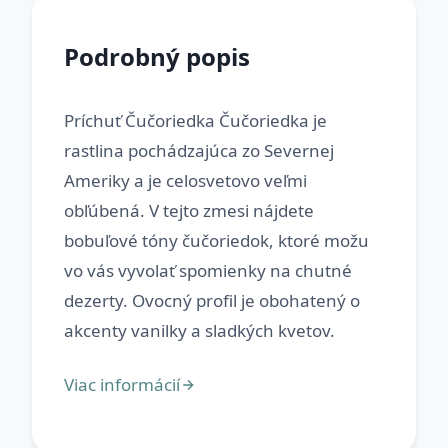
Podrobný popis
Príchuť Čučoriedka Čučoriedka je
rastlina pochádzajúca zo Severnej
Ameriky a je celosvetovo veľmi
obľúbená. V tejto zmesi nájdete
bobuľové tóny čučoriedok, ktoré možu
vo vás vyvolať spomienky na chutné
dezerty. Ovocný profil je obohatený o