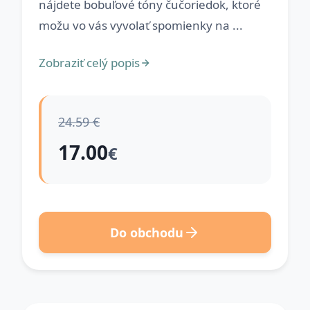
nájdete bobuľové tóny čučoriedok, ktoré
možu vo vás vyvolať spomienky na ...
Zobraziť celý popis
24.59 €
17.00
€
Do obchodu