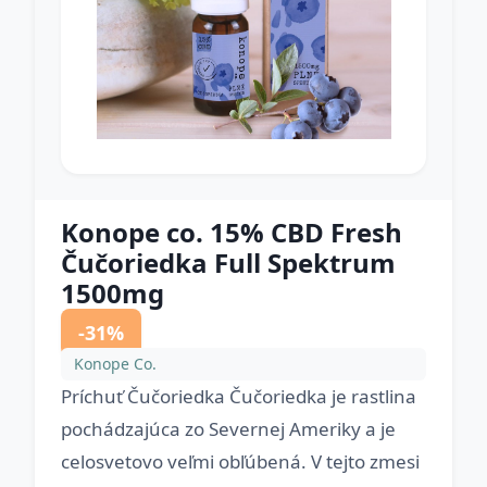
Konope co. 15% CBD Fresh
Čučoriedka Full Spektrum
1500mg
-31%
Konope Co.
Príchuť Čučoriedka Čučoriedka je rastlina
pochádzajúca zo Severnej Ameriky a je
celosvetovo veľmi obľúbená. V tejto zmesi