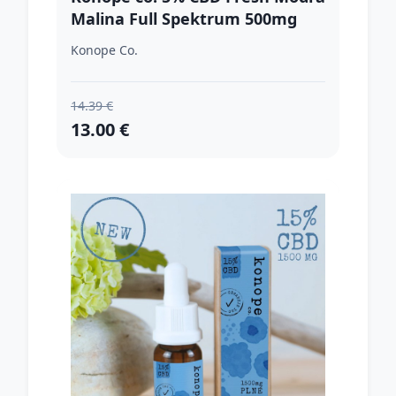
Malina Full Spektrum 500mg
Konope Co.
14.39 €
13.00 €