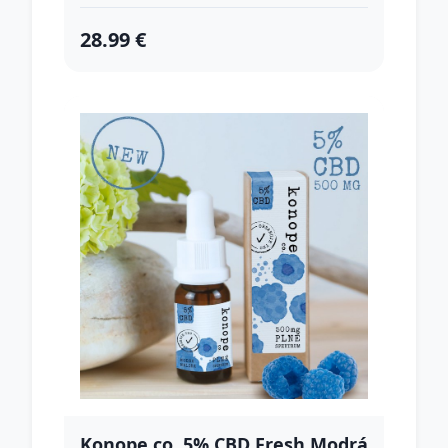
28.99 €
Konope co. 5% CBD Fresh Modrá