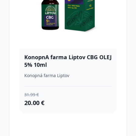
KonopnA farma Liptov CBG OLEJ
5% 10ml
Konopná farma Liptov
31.99 €
20.00 €