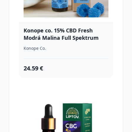
Konope co. 15% CBD Fresh
Modrá Malina Full Spektrum
1500mg
Konope Co.
24.59 €