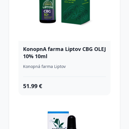
KonopnA farma Liptov CBG OLEJ
10% 10ml
Konopná farma Liptov
51.99 €