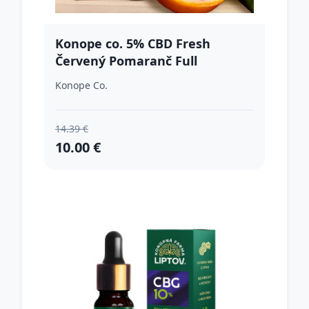
Konope co. 5% CBD Fresh
Červený Pomaranč Full
Spektrum 500mg
Konope Co.
14.39 €
10.00 €