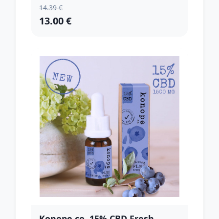
14.39 €
13.00 €
Konope co. 15% CBD Fresh