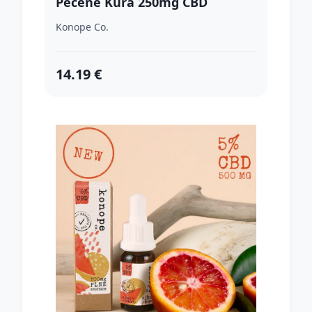
Pečené Kura 250mg CBD
Konope Co.
14.19 €