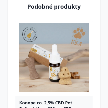
Podobné produkty
Konope co. 2,5% CBD Pet