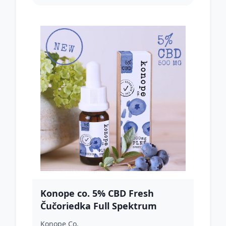
Konope co. 5% CBD Fresh
Čučoriedka Full Spektrum
500mg
Konope Co.