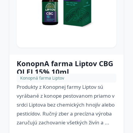
KonopnA farma Liptov CBG
OLEJ 15% 10ml
Konopná farma Liptov
Produkty z Konopnej farmy Liptov sú
vyrábané z konope pestovanom priamo v
srdci Liptova bez chemických hnojív alebo
pesticídov. Ručný zber a precízna výroba
zaručujú zachovanie všetkých živín a ...