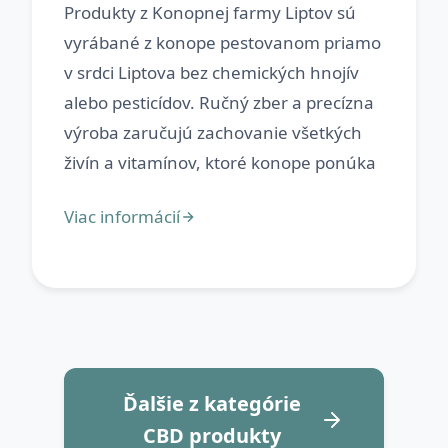
Produkty z Konopnej farmy Liptov sú
vyrábané z konope pestovanom priamo
v srdci Liptova bez chemických hnojív
alebo pesticídov. Ručný zber a precízna
výroba zaručujú zachovanie všetkých
Ďalšie z kategórie
CBD produkty