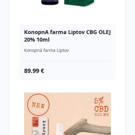
KonopnA farma Liptov CBG OLEJ
20% 10ml
Konopná farma Liptov
89.99 €