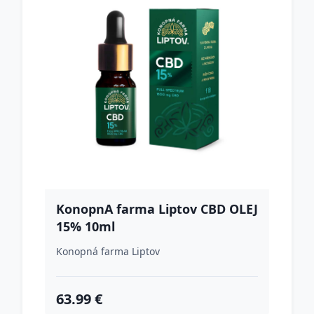
KonopnA farma Liptov CBD OLEJ
15% 10ml
Konopná farma Liptov
63.99 €