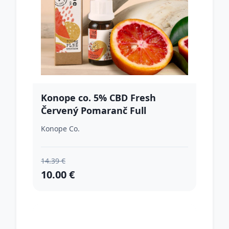
Konope co. 5% CBD Fresh
Červený Pomaranč Full
Spektrum 500mg
Konope Co.
14.39 €
10.00 €