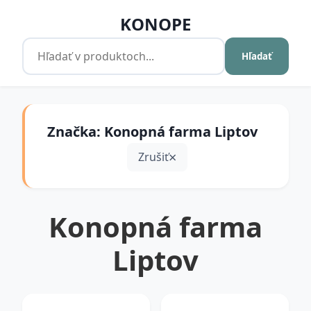
KONOPE
Hľadať
Značka: Konopná farma Liptov
Zrušiť
Konopná farma
Liptov