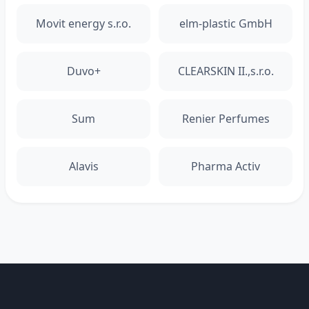
Movit energy s.r.o.
elm-plastic GmbH
Duvo+
CLEARSKIN II.,s.r.o.
Sum
Renier Perfumes
Alavis
Pharma Activ