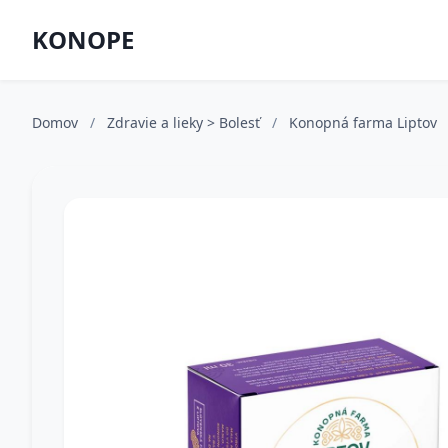
KONOPE
Domov
/
Zdravie a lieky > Bolesť
/
Konopná farma Liptov