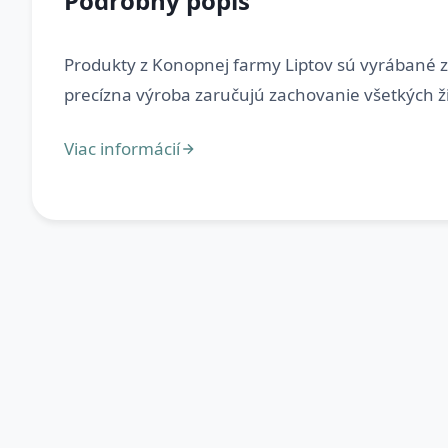
Podrobný popis
Produkty z Konopnej farmy Liptov sú vyrábané z