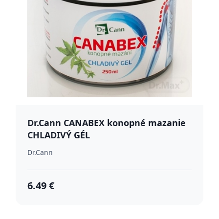
Dr.Cann CANABEX konopné mazanie
CHLADIVÝ GÉL
Dr.Cann
6.49 €