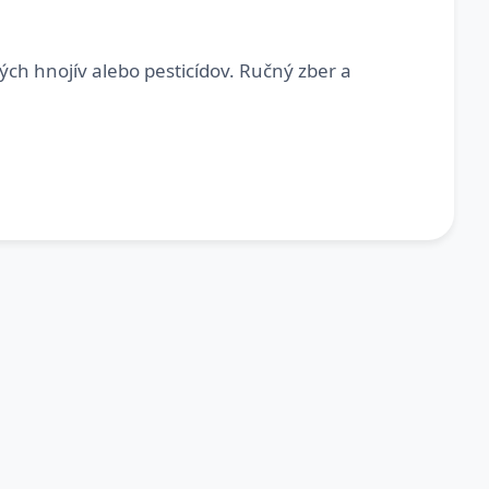
ch hnojív alebo pesticídov. Ručný zber a