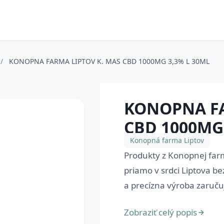
/
KONOPNA FARMA LIPTOV K. MAS CBD 1000MG 3,3% L 30ML
KONOPNA FA
CBD 1000MG 
Konopná farma Liptov
Produkty z Konopnej far
priamo v srdci Liptova be
a precízna výroba zaručuj
Zobraziť celý popis