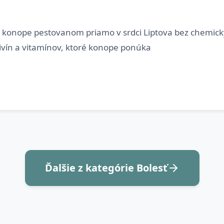
 konope pestovanom priamo v srdci Liptova bez chemický
Ďalšie z kategórie Bolesť