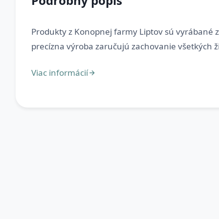
Podrobný popis
Produkty z Konopnej farmy Liptov sú vyrábané z