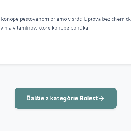
 konope pestovanom priamo v srdci Liptova bez chemický
Ďalšie z kategórie Bolesť