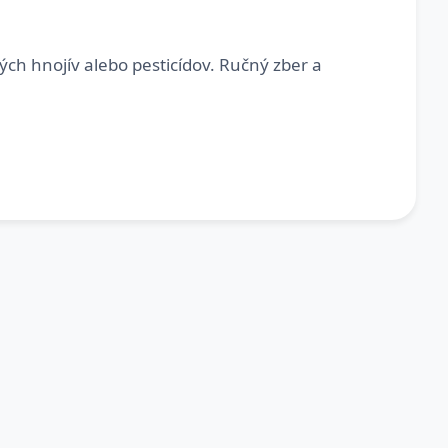
ch hnojív alebo pesticídov. Ručný zber a