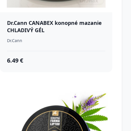
Dr.Cann CANABEX konopné mazanie
CHLADIVÝ GÉL
Dr.Cann
6.49 €