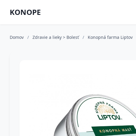
KONOPE
Domov
/
Zdravie a lieky > Bolesť
/
Konopná farma Liptov