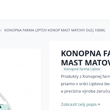
/
KONOPNA FARMA LIPTOV KONOP MAST MATOVY OLEJ 100ML
KONOPNA F
MAST MATOV
Konopná farma Liptov
Produkty z Konopnej far
priamo v srdci Liptova be
a precízna výroba zaručuj
Zobraziť celý popis