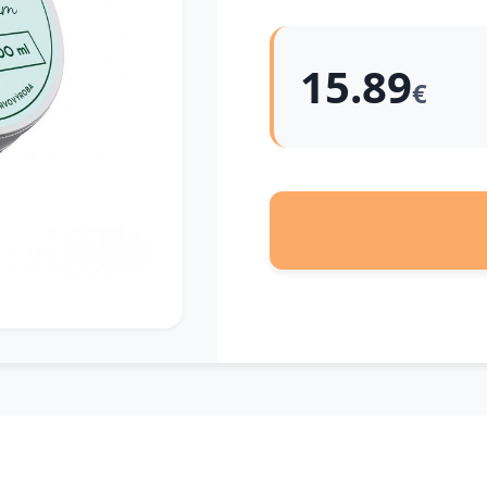
15.89
€