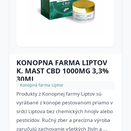
KONOPNA FARMA LIPTOV
K. MAST CBD 1000MG 3,3%
30ML
Konopná farma Liptov
Produkty z Konopnej farmy Liptov sú
vyrábané z konope pestovanom priamo v
srdci Liptova bez chemických hnojív alebo
pesticídov. Ručný zber a precízna výroba
zaručujú zachovanie všetkých živín a ...