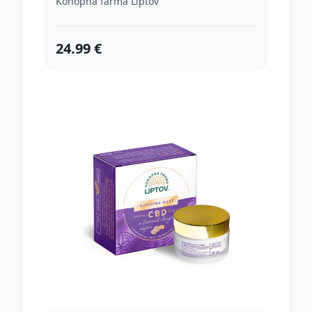
Konopná farma Liptov
24.99 €