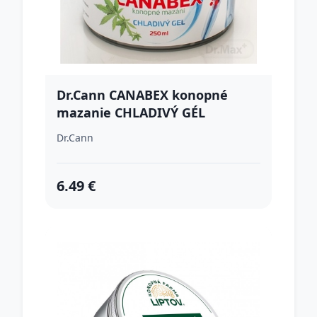
Dr.Cann CANABEX konopné
mazanie CHLADIVÝ GÉL
Dr.Cann
6.49 €