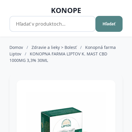
KONOPE
Hľadať
Domov
/
Zdravie a lieky > Bolesť
/
Konopná farma
Liptov
/
KONOPNA FARMA LIPTOV K. MAST CBD
1000MG 3,3% 30ML