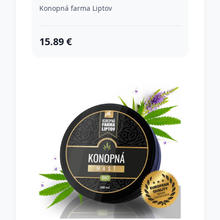
100ML
Konopná farma Liptov
15.89 €