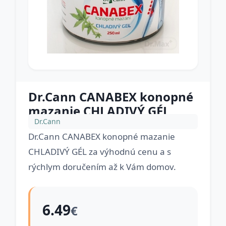
Dr.Cann CANABEX konopné
mazanie CHLADIVÝ GÉL
Dr.Cann
Dr.Cann CANABEX konopné mazanie
CHLADIVÝ GÉL za výhodnú cenu a s
rýchlym doručením až k Vám domov.
6.49
€