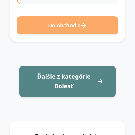
Do obchodu
Ďalšie z kategórie
Bolesť