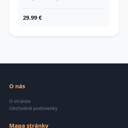
29.99 €
O nás
O stránke
Obchodné podmienky
Mapa stránky