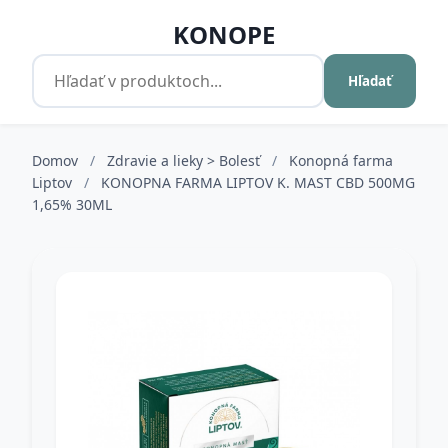
KONOPE
Hľadať
Domov
/
Zdravie a lieky > Bolesť
/
Konopná farma
Liptov
/
KONOPNA FARMA LIPTOV K. MAST CBD 500MG
1,65% 30ML