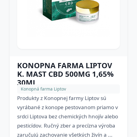
KONOPNA FARMA LIPTOV
K. MAST CBD 500MG 1,65%
30ML
Konopná farma Liptov
Produkty z Konopnej farmy Liptov sú
vyrábané z konope pestovanom priamo v
srdci Liptova bez chemických hnojív alebo
pesticídov. Ručný zber a precízna výroba
zaručujú zachovanie všetkých živín a ...