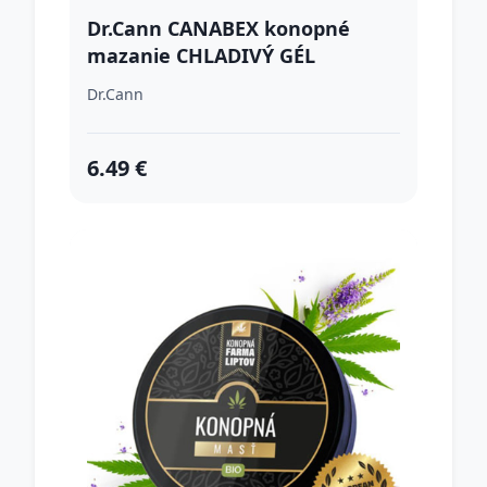
Dr.Cann CANABEX konopné
mazanie CHLADIVÝ GÉL
Dr.Cann
6.49 €