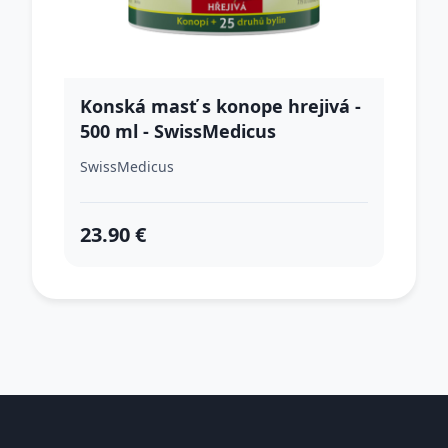
Konská masť s konope hrejivá -
500 ml - SwissMedicus
SwissMedicus
23.90 €