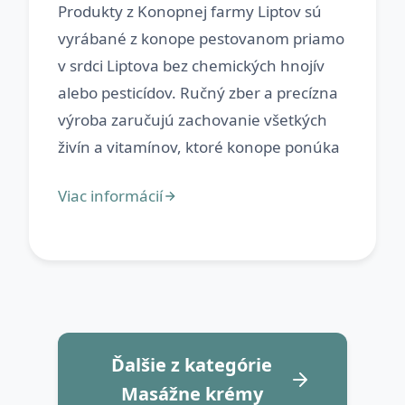
Produkty z Konopnej farmy Liptov sú
vyrábané z konope pestovanom priamo
v srdci Liptova bez chemických hnojív
alebo pesticídov. Ručný zber a precízna
výroba zaručujú zachovanie všetkých
Ďalšie z kategórie
Masážne krémy