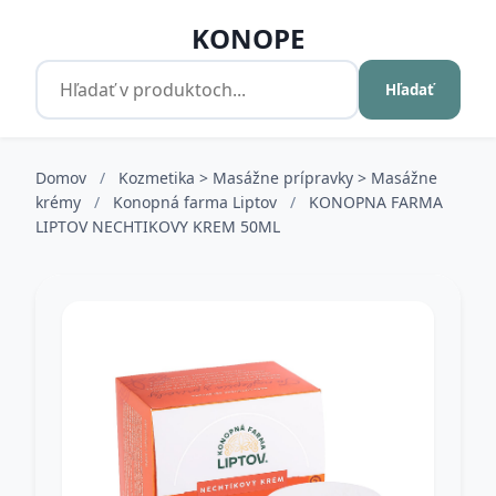
KONOPE
Hľadať
Domov
/
Kozmetika > Masážne prípravky > Masážne
krémy
/
Konopná farma Liptov
/
KONOPNA FARMA
LIPTOV NECHTIKOVY KREM 50ML