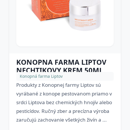
KONOPNA FARMA LIPTOV
NECHTIKOVY KREM 50ML
Konopná farma Liptov
Produkty z Konopnej farmy Liptov sú
vyrábané z konope pestovanom priamo v
srdci Liptova bez chemických hnojív alebo
pesticídov. Ručný zber a precízna výroba
zaručujú zachovanie všetkých živín a ...