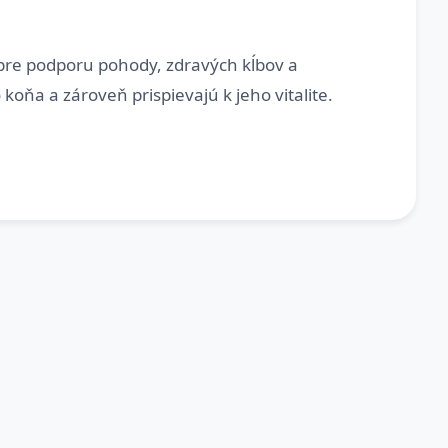
re podporu pohody, zdravých kĺbov a