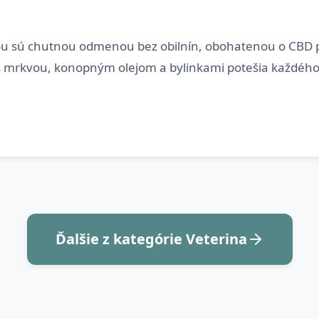
u sú chutnou odmenou bez obilnín, obohatenou o CBD p
Ďalšie z kategórie Veterina