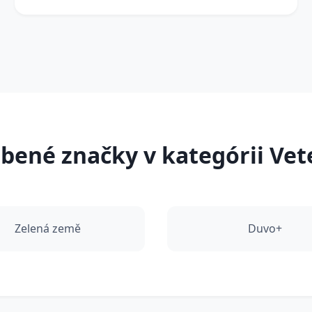
bené značky v kategórii Vet
Zelená země
Duvo+