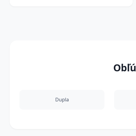
Obľú
Dupla