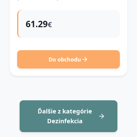
61.29
€
Do obchodu
Ďalšie z kategórie
Dezinfekcia