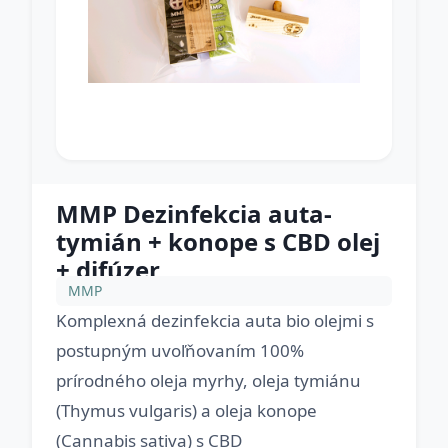
MMP Dezinfekcia auta-
tymián + konope s CBD olej
+ difúzer
MMP
Komplexná dezinfekcia auta bio olejmi s
postupným uvoľňovaním 100%
prírodného oleja myrhy, oleja tymiánu
(Thymus vulgaris) a oleja konope
(Cannabis sativa) s CBD