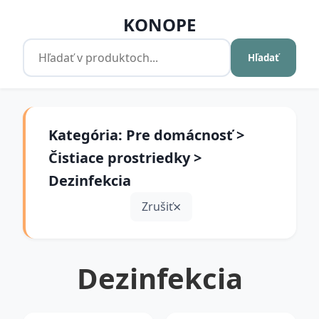
KONOPE
Hľadať
Kategória: Pre domácnosť >
Čistiace prostriedky >
Dezinfekcia
Zrušiť
Dezinfekcia