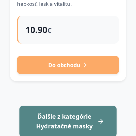
hebkosť, lesk a vitalitu.
10.90
€
Do obchodu
Ďalšie z kategórie
Hydratačné masky