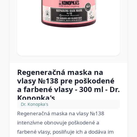
Regeneračná maska na
vlasy №138 pre poškodené
a farbené vlasy - 300 ml - Dr.
Konopka's
Dr. Konopka's
Regeneračná maska na vlasy №138
intenzívne obnovuje poškodené a
farbené vlasy, posilňuje ich a dodáva im