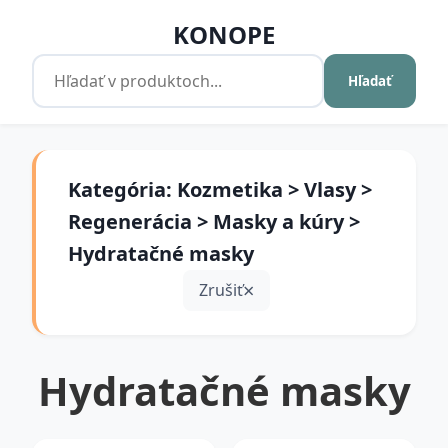
KONOPE
Hľadať
Kategória: Kozmetika > Vlasy >
Regenerácia > Masky a kúry >
Hydratačné masky
Zrušiť
Hydratačné masky