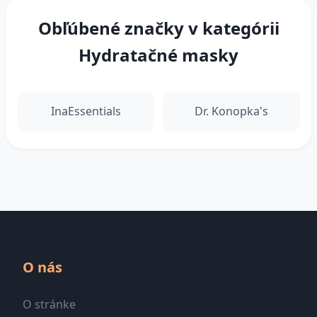
Obľúbené značky v kategórii
Hydratačné masky
InaEssentials
Dr. Konopka's
O nás
O stránke