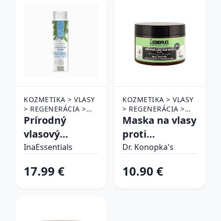
KOZMETIKA > VLASY
KOZMETIKA > VLASY
> REGENERÁCIA >
> REGENERÁCIA >
MASKY A KÚRY >
Prírodný
MASKY A KÚRY >
Maska na vlasy
HYDRATAČNÉ MASKY
HYDRATAČNÉ MASKY
vlasový
proti
kondicionér s
vypadávaniu
InaEssentials
Dr. Konopka's
rozmarínovým
vlasov №128
17.99 €
10.90 €
olejom a jedľou
pre všetky
bielou -
typy vlasov -
intenzívna
300 ml - Dr.
vyživujúca
Konopka's