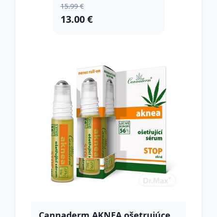
15.99 €
13.00 €
Cannaderm AKNEA ošetrujúce