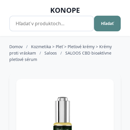
KONOPE
Hľadať
Domov
/
Kozmetika > Pleť > Pleťové krémy > Krémy
proti vráskam
/
Saloos
/
SALOOS CBD bioaktívne
pleťové sérum