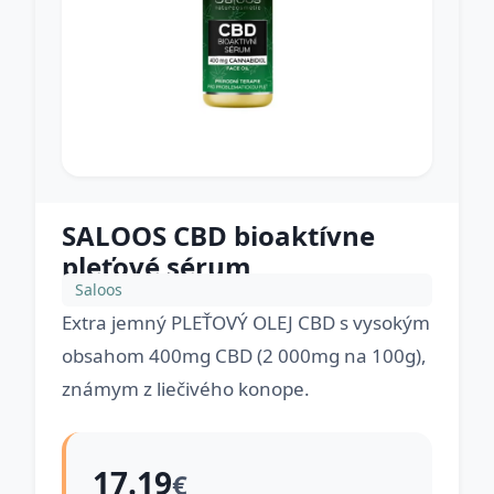
SALOOS CBD bioaktívne
pleťové sérum
Saloos
Extra jemný PLEŤOVÝ OLEJ CBD s vysokým
obsahom 400mg CBD (2 000mg na 100g),
známym z liečivého konope.
17.19
€