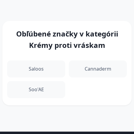
Obľúbené značky v kategórii
Krémy proti vráskam
Saloos
Cannaderm
Soo'AE