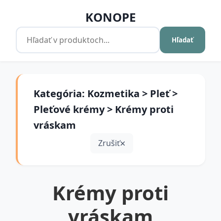
KONOPE
Hľadať
Kategória: Kozmetika > Pleť >
Pleťové krémy > Krémy proti
vráskam
Zrušiť
Krémy proti
vráskam