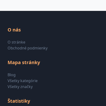
O nás
O stránke
Obchodné podmienky
Mapa stránky
Blog
Všetky kategórie
Všetky značky
Štatistiky