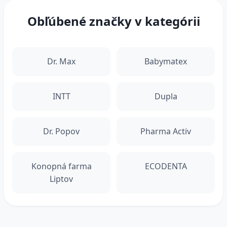
Obľúbené značky v kategórii
Dr. Max
Babymatex
INTT
Dupla
Dr. Popov
Pharma Activ
Konopná farma
ECODENTA
Liptov