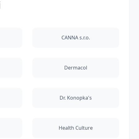
i
CANNA s.r.o.
Dermacol
Dr. Konopka's
Health Culture