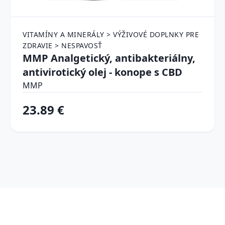
VITAMÍNY A MINERÁLY > VÝŽIVOVÉ DOPLNKY PRE
ZDRAVIE > NESPAVOSŤ
MMP Analgetický, antibakteriálny,
antivirotický olej - konope s CBD
MMP
23.89 €