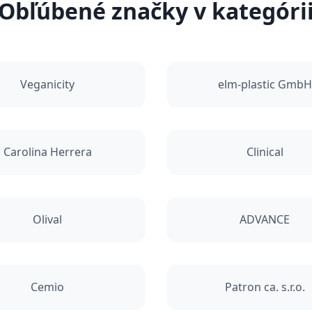
Obľúbené značky v kategóri
Veganicity
elm-plastic GmbH
Carolina Herrera
Clinical
Olival
ADVANCE
Cemio
Patron ca. s.r.o.