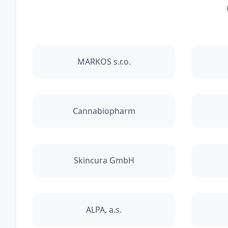
MARKOS s.r.o.
Cannabiopharm
Skincura GmbH
ALPA, a.s.