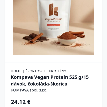
HOME | ŠPORTOVCI | PROTEÍNY
Kompava Vegan Protein 525 g/15
dávok, čokoláda-škorica
KOMPAVA spol. s.r.o.
24.12 €