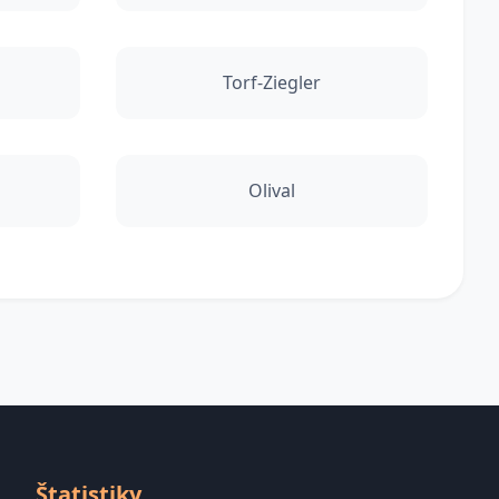
Torf-Ziegler
Olival
Štatistiky