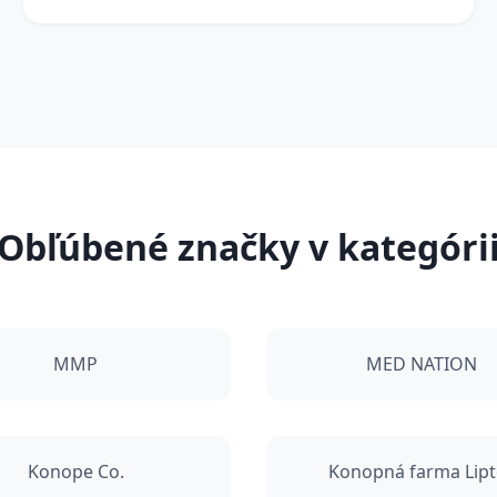
Obľúbené značky v kategóri
MMP
MED NATION
Konope Co.
Konopná farma Lipt