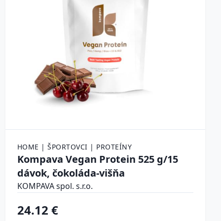
HOME | ŠPORTOVCI | PROTEÍNY
Kompava Vegan Protein 525 g/15
dávok, čokoláda-višňa
KOMPAVA spol. s.r.o.
24.12 €