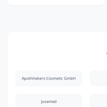
Apothhekers-Cosmetic GmbH
Juvamed