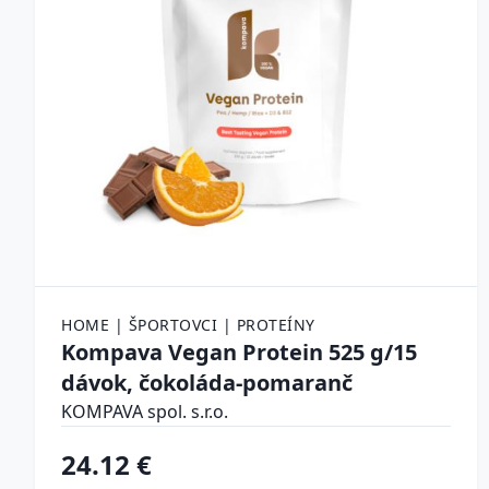
HOME | ŠPORTOVCI | PROTEÍNY
Kompava Vegan Protein 525 g/15
dávok, čokoláda-pomaranč
KOMPAVA spol. s.r.o.
24.12 €