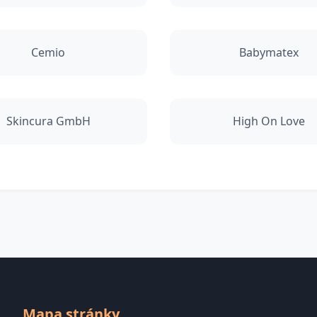
Cemio
Babymatex
Skincura GmbH
High On Love
Mapa stránky