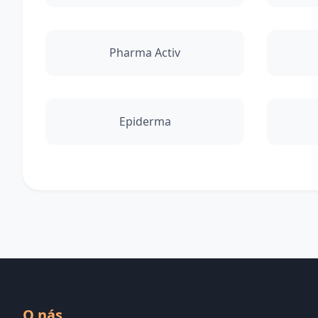
Pharma Activ
Epiderma
O nás