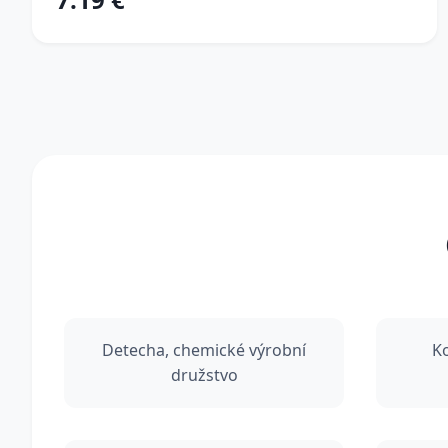
Detecha, chemické výrobní
K
družstvo