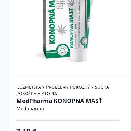
KOZMETIKA > PROBLÉMY POKOŽKY > SUCHÁ
POKOŽKA A ATOPIA
MedPharma KONOPNÁ MASŤ
Medpharma
7.19 €