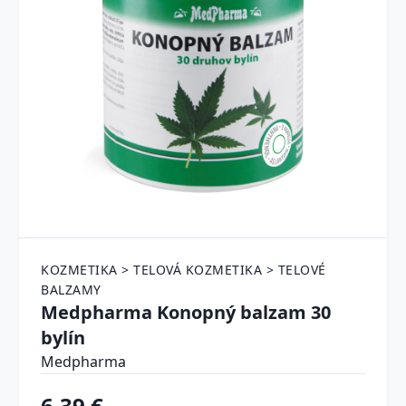
KOZMETIKA > TELOVÁ KOZMETIKA > TELOVÉ
BALZAMY
Medpharma Konopný balzam 30
bylín
Medpharma
6.39 €