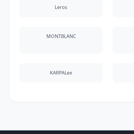
Leros
MONTBLANC
KARPALex