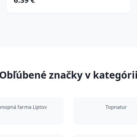
Obľúbené značky v kategóri
onopná farma Liptov
Topnatur