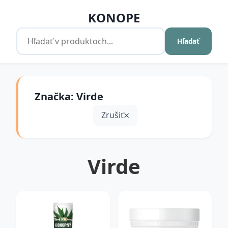
KONOPE
Hľadať
Značka: Virde
Zrušiť
Virde