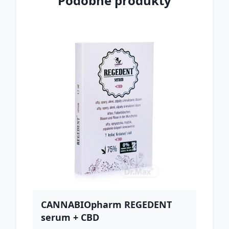
Podobné produkty
CANNABIOpharm REGEDENT
serum + CBD