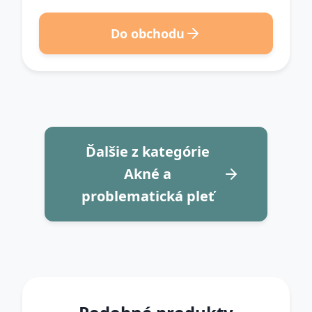
Do obchodu
Ďalšie z kategórie
Akné a
problematická pleť