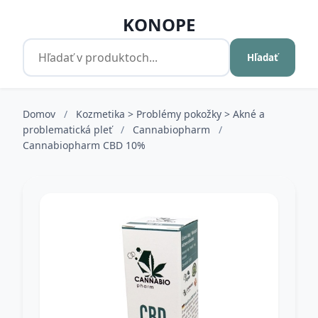
KONOPE
Hľadať
Domov
/
Kozmetika > Problémy pokožky > Akné a
problematická pleť
/
Cannabiopharm
/
Cannabiopharm CBD 10%