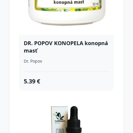
DR. POPOV KONOPELA konopná
masť
Dr. Popov
5.39 €