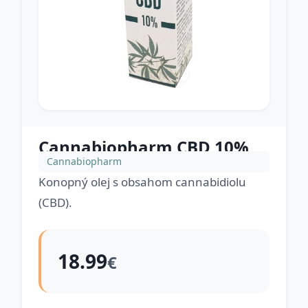
Cannabiopharm CBD 10%
Cannabiopharm
Konopný olej s obsahom cannabidiolu
(CBD).
18.99
€