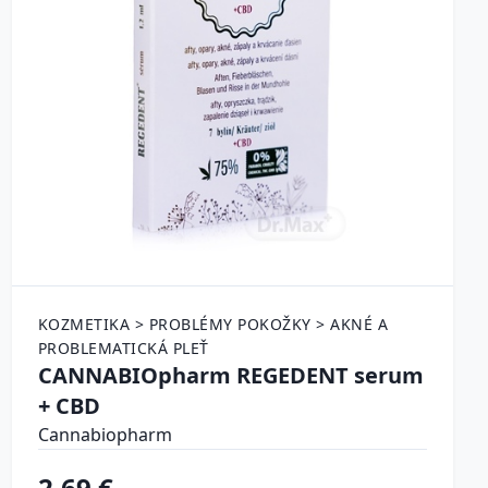
KOZMETIKA > PROBLÉMY POKOŽKY > AKNÉ A
PROBLEMATICKÁ PLEŤ
CANNABIOpharm REGEDENT serum
+ CBD
Cannabiopharm
2.69 €