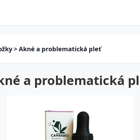
žky > Akné a problematická pleť
kné a problematická pl