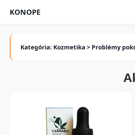
KONOPE
Kategória: Kozmetika > Problémy poko
A