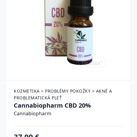
KOZMETIKA > PROBLÉMY POKOŽKY > AKNÉ A
PROBLEMATICKÁ PLEŤ
Cannabiopharm CBD 20%
Cannabiopharm
37.99 €