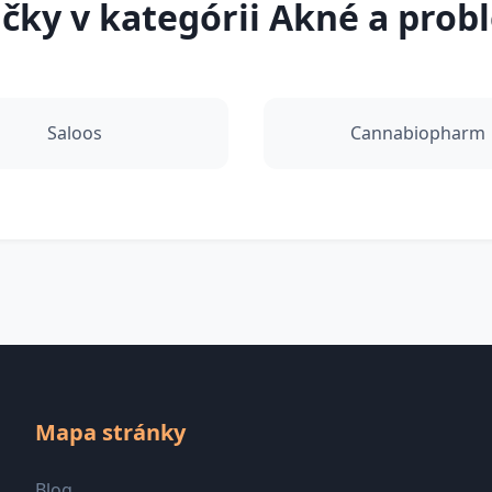
ky v kategórii Akné a prob
Saloos
Cannabiopharm
Mapa stránky
Blog