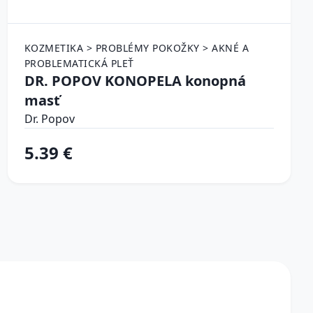
KOZMETIKA > PROBLÉMY POKOŽKY > AKNÉ A
PROBLEMATICKÁ PLEŤ
DR. POPOV KONOPELA konopná
masť
Dr. Popov
5.39 €