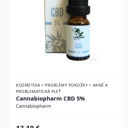
KOZMETIKA > PROBLÉMY POKOŽKY > AKNÉ A
PROBLEMATICKÁ PLEŤ
Cannabiopharm CBD 5%
Cannabiopharm
13.19 €