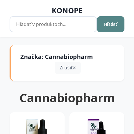
KONOPE
Hľadať
Značka: Cannabiopharm
Zrušiť
Cannabiopharm