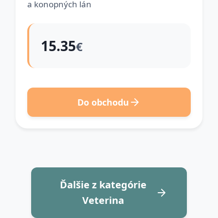
a konopných lán
15.35
€
Do obchodu
Ďalšie z kategórie
Veterina