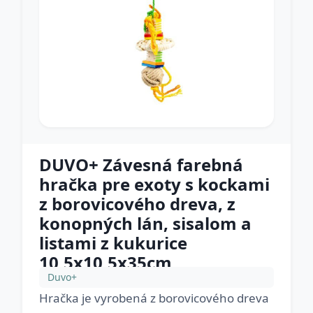
DUVO+ Závesná farebná
hračka pre exoty s kockami
z borovicového dreva, z
konopných lán, sisalom a
listami z kukurice
10,5x10,5x35cm
Duvo+
Hračka je vyrobená z borovicového dreva