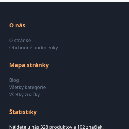
O nás
O stránke
Obchodné podmienky
Mapa stránky
Blog
Všetky kategórie
Všetky značky
Štatistiky
Nájdete u nás 328 produktov a 102 značiek.