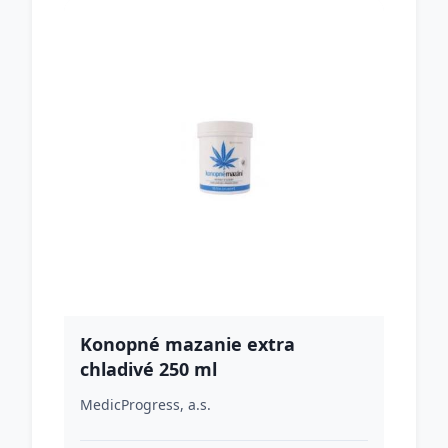
Konopné mazanie extra
chladivé 250 ml
MedicProgress, a.s.