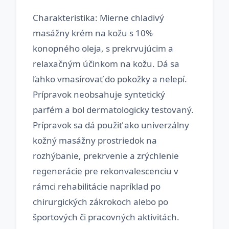
Charakteristika: Mierne chladivý
masážny krém na kožu s 10%
konopného oleja, s prekrvujúcim a
relaxačným účinkom na kožu. Dá sa
ľahko vmasírovať do pokožky a nelepí.
Prípravok neobsahuje syntetický
parfém a bol dermatologicky testovaný.
Prípravok sa dá použiť ako univerzálny
kožný masážny prostriedok na
rozhýbanie, prekrvenie a zrýchlenie
regenerácie pre rekonvalescenciu v
rámci rehabilitácie napríklad po
chirurgických zákrokoch alebo po
športových či pracovných aktivitách.