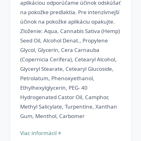
aplikáciou odporúčame účinok odskúšať
na pokožke predlaktia. Pre intenzívnejší
účinok na pokožke aplikáciu opakujte.
Zloženie: Aqua, Cannabis Sativa (Hemp)
Seed Oil, Alcohol Denat., Propylene
Glycol, Glycerin, Cera Carnauba
(Copernicia Cerifera), Cetearyl Alcohol,
Glyceryl Stearate, Cetearyl Glucoside,
Petrolatum, Phenoxyethanol,
Ethylhexylglycerin, PEG- 40
Hydrogenated Castor Oil, Camphor,
Methyl Salicylate, Turpentine, Xanthan