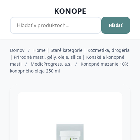
KONOPE
Hľadať
Domov
/
Home | Staré kategórie | Kozmetika, drogéria
| Prírodné masti, gély, oleje, silice | Konské a konopné
masti
/
MedicProgress, a.s.
/
Konopné mazanie 10%
konopného oleja 250 ml