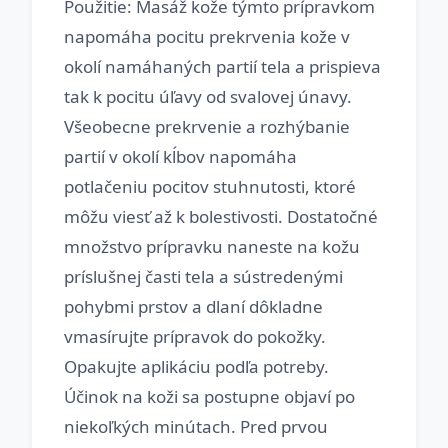
Použitie: Masáž kože týmto prípravkom
napomáha pocitu prekrvenia kože v
okolí namáhaných partií tela a prispieva
tak k pocitu úľavy od svalovej únavy.
Všeobecne prekrvenie a rozhýbanie
partií v okolí kĺbov napomáha
potlačeniu pocitov stuhnutosti, ktoré
môžu viesť až k bolestivosti. Dostatočné
množstvo prípravku naneste na kožu
príslušnej časti tela a sústredenými
pohybmi prstov a dlaní dôkladne
vmasírujte prípravok do pokožky.
Opakujte aplikáciu podľa potreby.
Účinok na koži sa postupne objaví po
niekoľkých minútach. Pred prvou