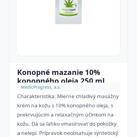
Konopné mazanie 10%
konopného oleja 250 ml
MedicProgress, a.s.
Charakteristika: Mierne chladivý masážny
krém na kožu s 10% konopného oleja, s
prekrvujúcim a relaxačným účinkom na
kožu. Dá sa ľahko vmasírovať do pokožky
a nelepí. Prípravok neobsahuje syntetický