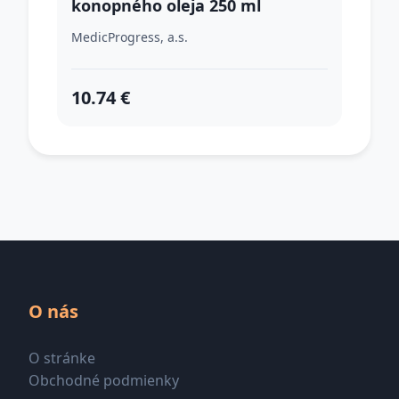
konopného oleja 250 ml
MedicProgress, a.s.
10.74 €
O nás
O stránke
Obchodné podmienky