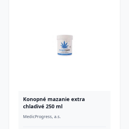
Konopné mazanie extra
chladivé 250 ml
MedicProgress, a.s.