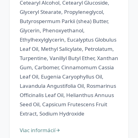
Cetearyl Alcohol, Cetearyl Glucoside,
Glyceryl Stearate, Propyleneglycol,
Butyrospermum Parkii (shea) Butter,
Glycerin, Phenoxyethanol,
Ethylhexylglycerin, Eucalyptus Globulus
Leaf Oil, Methyl Salicylate, Petrolatum,
Turpentine, Vanillyl Butyl Ether, Xanthan
Gum, Carbomer, Cinnamomum Cassia
Leaf Oil, Eugenia Caryophyllus Oil,
Lavandula Angustifolia Oil, Rosmarinus
Officinalis Leaf Oil, Helianthus Annuus
Seed Oil, Capsicum Frutescens Fruit