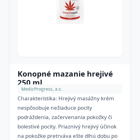
Konopné mazanie hrejivé
250 ml
MedicProgress, a.s.
Charakteristika: Hrejivý masážny krém
nespôsobuje nežiaduce pocity
podráždenia, začervenania pokožky či
bolestivé pocity. Priaznivý hrejivý účinok
na pokožke pretrváva ešte dlhú dobu po