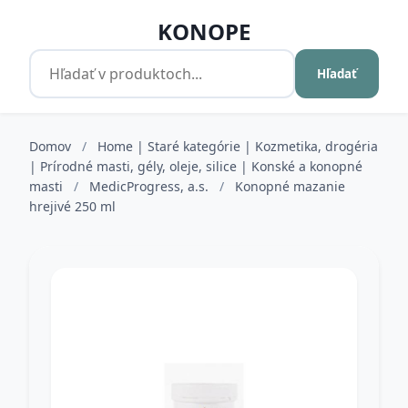
KONOPE
Hľadať
Domov
/
Home | Staré kategórie | Kozmetika, drogéria
| Prírodné masti, gély, oleje, silice | Konské a konopné
masti
/
MedicProgress, a.s.
/
Konopné mazanie
hrejivé 250 ml