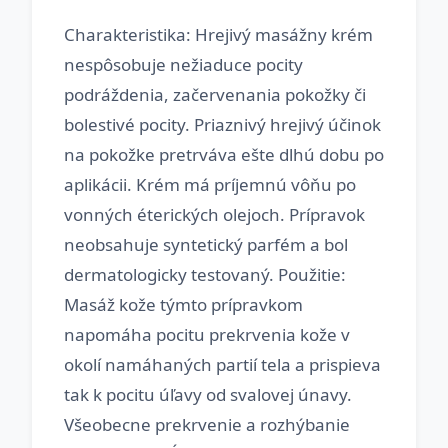
Charakteristika: Hrejivý masážny krém
nespôsobuje nežiaduce pocity
podráždenia, začervenania pokožky či
bolestivé pocity. Priaznivý hrejivý účinok
na pokožke pretrváva ešte dlhú dobu po
aplikácii. Krém má príjemnú vôňu po
vonných éterických olejoch. Prípravok
neobsahuje syntetický parfém a bol
dermatologicky testovaný. Použitie:
Masáž kože týmto prípravkom
napomáha pocitu prekrvenia kože v
okolí namáhaných partií tela a prispieva
tak k pocitu úľavy od svalovej únavy.
Všeobecne prekrvenie a rozhýbanie