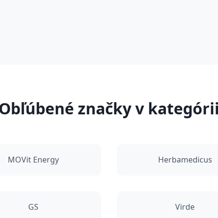
Obľúbené značky v kategóri
MOVit Energy
Herbamedicus
GS
Virde