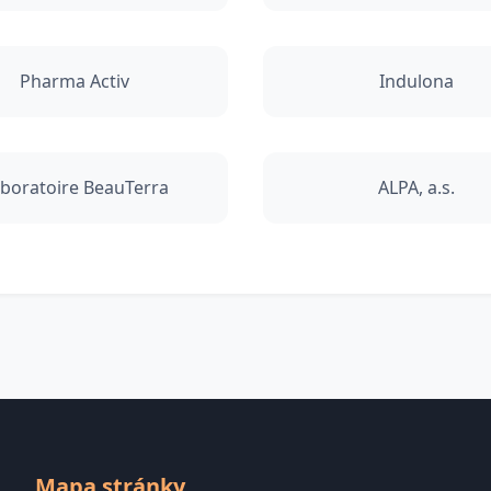
Pharma Activ
Indulona
boratoire BeauTerra
ALPA, a.s.
Mapa stránky