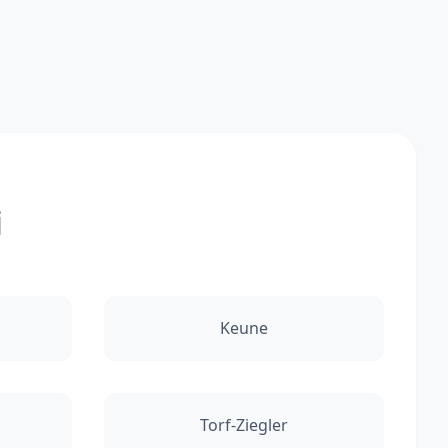
i
Keune
Torf-Ziegler