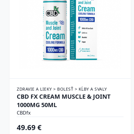
ZDRAVIE A LIEKY > BOLESŤ > KĹBY A SVALY
CBD FX CREAM MUSCLE & JOINT
1000MG 50ML
CBDfx
49.69 €