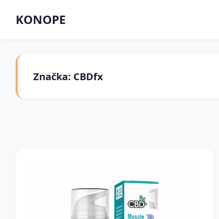
KONOPE
Značka: CBDfx