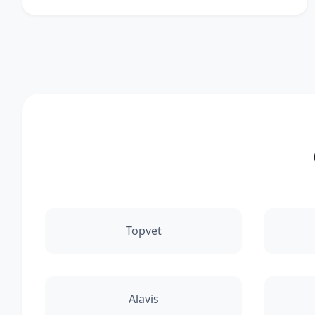
Topvet
Alavis